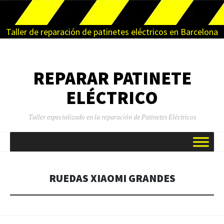
Taller de reparación de patinetes eléctricos en Barcelona
REPARAR PATINETE
ELÉCTRICO
Taller especializado en la reparación de Patinetes Eléctricos
SALTAR
AL
CONTENIDO
RUEDAS XIAOMI GRANDES