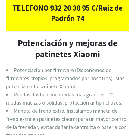
TELEFONO 932 20 38 95 C/Ruiz de
Padrón 74
Potenciación y mejoras de
patinetes Xiaomi
Potenciación por firmware (Disponemos de
firmwares propios, programados por nosotros). Más
potencia en tu patinete Xiaomi.
Ruedas: Instalación ruedas más grandes 10”,
ruedas macizas o sólidas, protección antipinchazos.
Maneta de freno extra. Instalamos maneta de
freno extra en patinetes xiaomi para un mayor control
de la frenada y evitar dañar la centralita o batería con