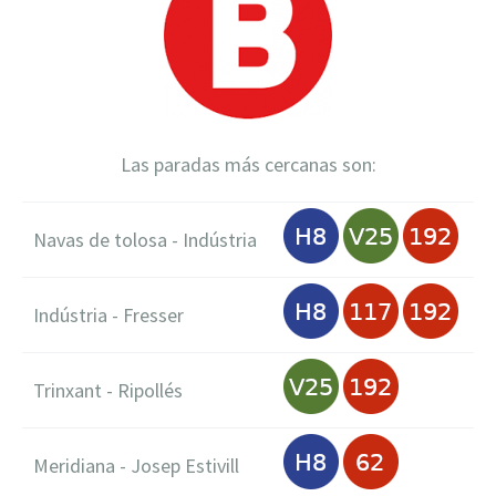
Las paradas más cercanas son:
Navas de tolosa - Indústria
Indústria - Fresser
Trinxant - Ripollés
Meridiana - Josep Estivill