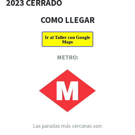
2023 CERRADO
COMO LLEGAR
Ir al Taller con Google
Maps
METRO:
Las paradas más cercanas son: