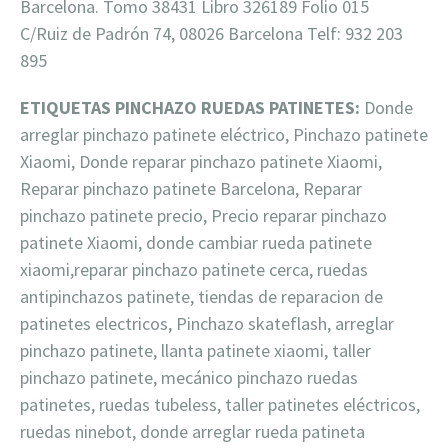
Barcelona. Tomo 38431 Libro 326189 Folio 015
C/Ruiz de Padrón 74, 08026 Barcelona Telf: 932 203
895
ETIQUETAS PINCHAZO RUEDAS PATINETES:
Donde
arreglar pinchazo patinete eléctrico, Pinchazo patinete
Xiaomi, Donde reparar pinchazo patinete Xiaomi,
Reparar pinchazo patinete Barcelona, Reparar
pinchazo patinete precio, Precio reparar pinchazo
patinete Xiaomi, donde cambiar rueda patinete
xiaomi,reparar pinchazo patinete cerca, ruedas
antipinchazos patinete, tiendas de reparacion de
patinetes electricos, Pinchazo skateflash, arreglar
pinchazo patinete, llanta patinete xiaomi, taller
pinchazo patinete, mecánico pinchazo ruedas
patinetes, ruedas tubeless, taller patinetes eléctricos,
ruedas ninebot, donde arreglar rueda patineta