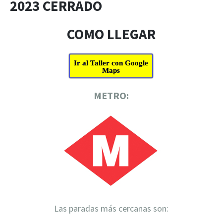
2023 CERRADO
COMO LLEGAR
Ir al Taller con Google
Maps
METRO:
Las paradas más cercanas son: