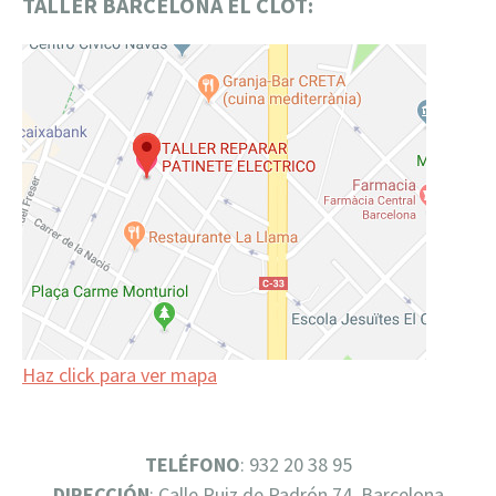
TALLER BARCELONA EL CLOT:
Haz click para ver mapa
TELÉFONO
: 932 20 38 95
DIRECCIÓN
: Calle Ruiz de Padrón 74, Barcelona