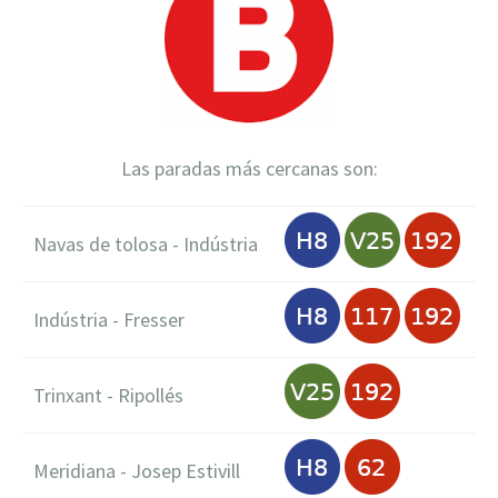
Las paradas más cercanas son:
Navas de tolosa - Indústria
Indústria - Fresser
Trinxant - Ripollés
Meridiana - Josep Estivill