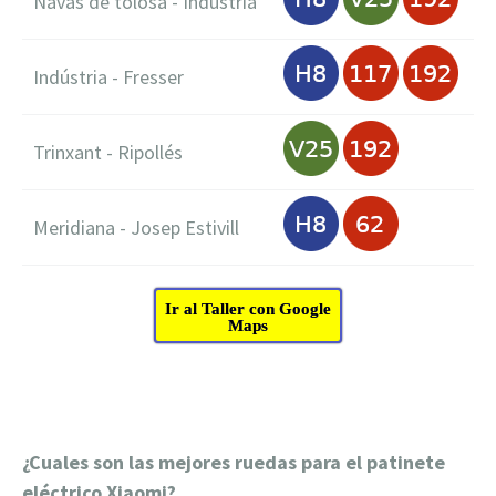
Navas de tolosa - Indústria
Indústria - Fresser
Trinxant - Ripollés
Meridiana - Josep Estivill
Ir al Taller con Google
Maps
¿Cuales son las mejores ruedas para el patinete
eléctrico Xiaomi?