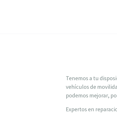
Tenemos a tu disposic
vehículos de movilid
podemos mejorar, pot
Expertos en reparaci