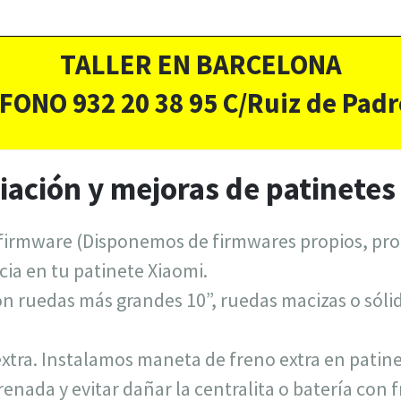
TALLER EN BARCELONA
FONO 932 20 38 95 C/Ruiz de Padr
iación y mejoras de patinetes
 firmware (Disponemos de firmwares propios, pr
ia en tu patinete Xiaomi.
ón ruedas más grandes 10”, ruedas macizas o sóli
xtra. Instalamos maneta de freno extra en patine
renada y evitar dañar la centralita o batería con 