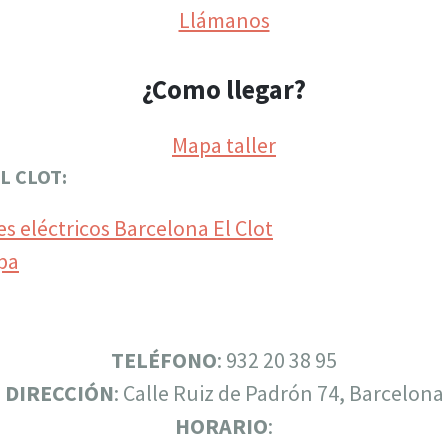
Llámanos
¿Como llegar?
Mapa taller
L CLOT:
apa
TELÉFONO
: 932 20 38 95
DIRECCIÓN
: Calle Ruiz de Padrón 74, Barcelona
HORARIO
: