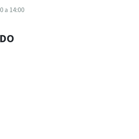
0 a 14:00
ADO