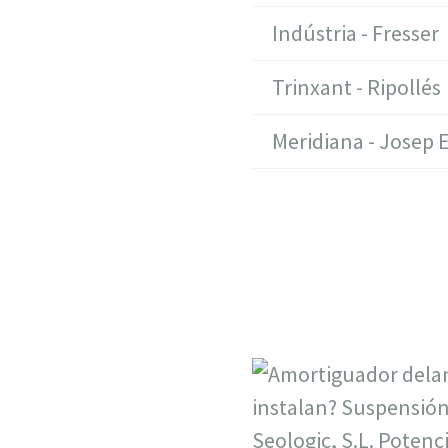
Indústria - Fresser
Trinxant - Ripollés
Meridiana - Josep Es
Seologic, S.L. Potenc