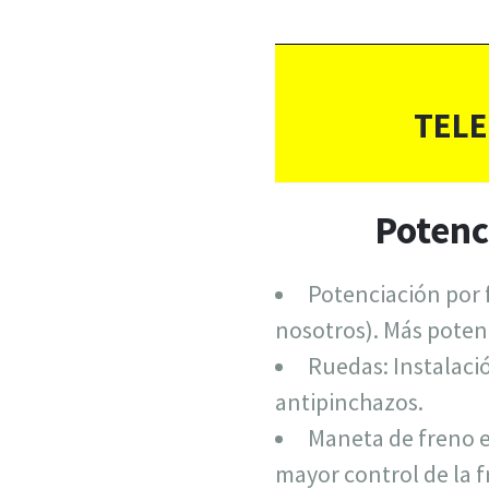
TELE
Potenc
Potenciación por
nosotros). Más potenc
Ruedas: Instalaci
antipinchazos.
Maneta de freno e
mayor control de la f