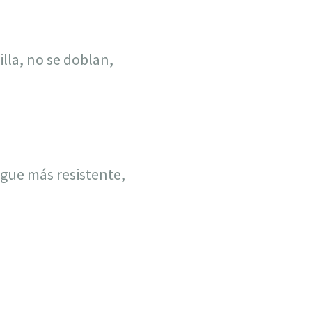
lla, no se doblan,
egue más resistente,