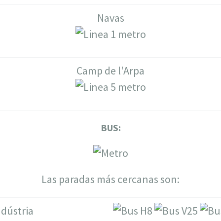
Navas
Camp de l'Arpa
BUS:
Las paradas más cercanas son:
ndústria