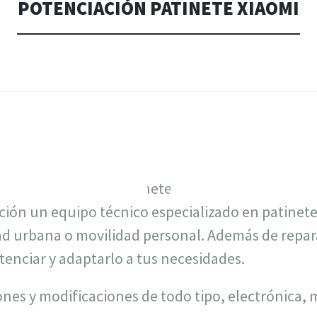
POTENCIACIÓN PATINETE XIAOMI
ión un equipo técnico especializado en patinetes
ad urbana o movilidad personal. Además de repara
enciar y adaptarlo a tus necesidades.
ones y modificaciones de todo tipo, electrónica,