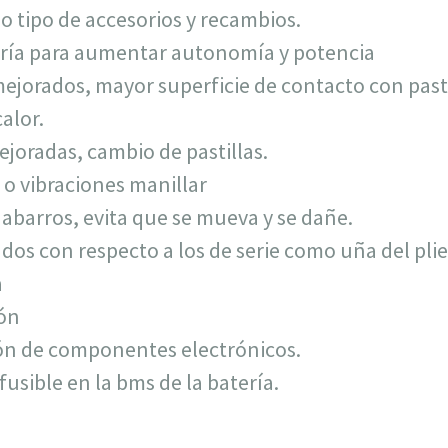
o tipo de accesorios y recambios.
ería para aumentar autonomía y potencia
mejorados, mayor superficie de contacto con pasti
alor.
ejoradas, cambio de pastillas.
 o vibraciones manillar
dabarros, evita que se mueva y se dañe.
os con respecto a los de serie como uña del pli
a
ión
ón de componentes electrónicos.
fusible en la bms de la batería.