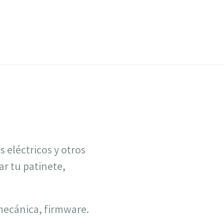
 eléctricos y otros
r tu patinete,
 mecánica, firmware.