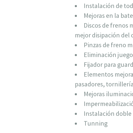
Instalación de tod
Mejoras en la bat
Discos de frenos 
mejor disipación del c
Pinzas de freno m
Eliminación juego
Fijador para guar
Elementos mejorad
pasadores, tornillerí
Mejoras iluminac
Impermeabilizaci
Instalación doble 
Tunning