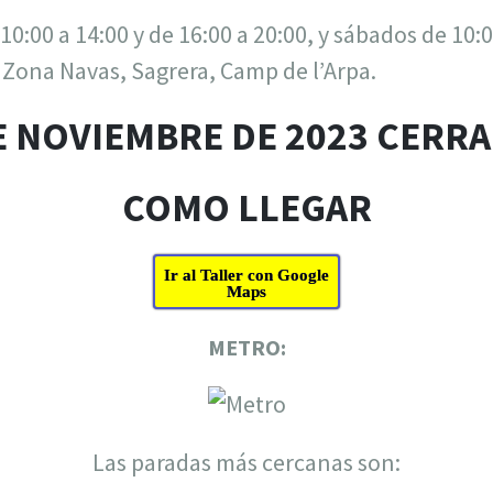
10:00 a 14:00 y de 16:00 a 20:00, y sábados de 10:0
 Zona Navas, Sagrera, Camp de l’Arpa.
E NOVIEMBRE DE 2023 CERR
COMO LLEGAR
Ir al Taller con Google
Maps
METRO:
Las paradas más cercanas son: