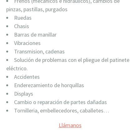
Frenos (mecánicos e hidráulicos), cambios de
pinzas, pastillas, purgados
Ruedas
Chasis
Barras de manillar
Vibraciones
Transmision, cadenas
Solución de problemas con el pliegue del patinete
eléctrico.
Accidentes
Enderezamiento de horquillas
Displays
Cambio o reparación de partes dañadas
Tornilleria, embellecedores, caballetes…
Llámanos