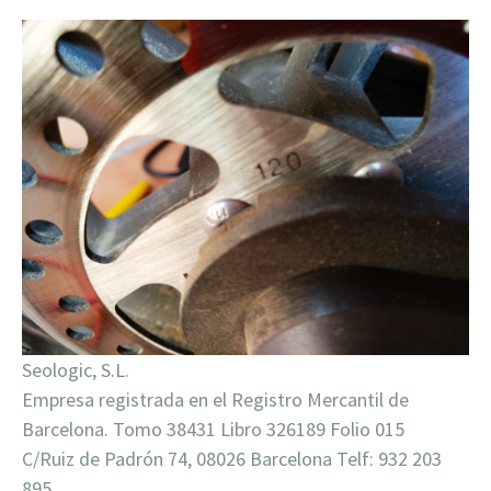
Seologic, S.L.
Empresa registrada en el Registro Mercantil de
Barcelona. Tomo 38431 Libro 326189 Folio 015
C/Ruiz de Padrón 74, 08026 Barcelona Telf: 932 203
895