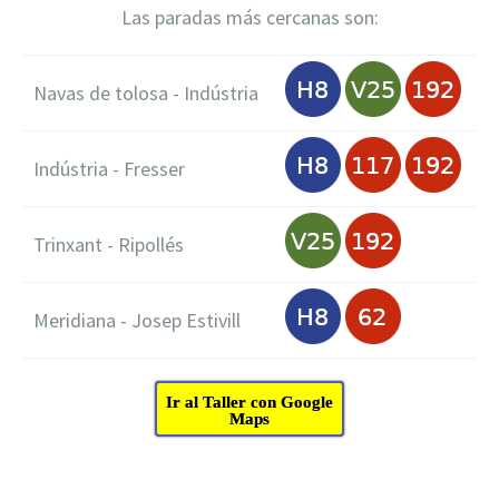
Las paradas más cercanas son:
Navas de tolosa - Indústria
Indústria - Fresser
Trinxant - Ripollés
Meridiana - Josep Estivill
Ir al Taller con Google
Maps