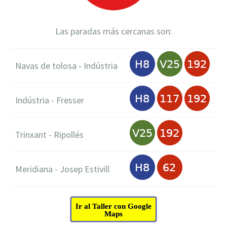
Las paradas más cercanas son:
Navas de tolosa - Indústria
Indústria - Fresser
Trinxant - Ripollés
Meridiana - Josep Estivill
Ir al Taller con Google
Maps