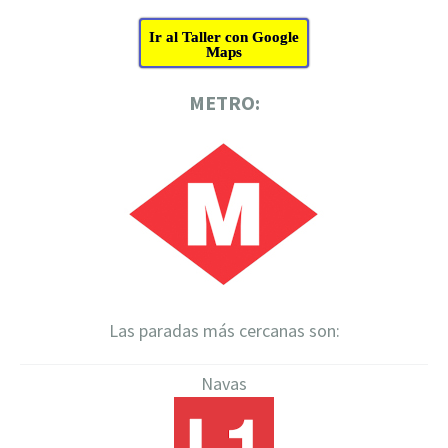
Ir al Taller con Google
Maps
METRO:
Las paradas más cercanas son:
Navas