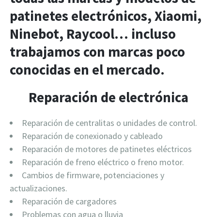
patinetes electrónicos, Xiaomi,
Ninebot, Raycool… incluso
trabajamos con marcas poco
conocidas en el mercado.
Reparación de electrónica
Reparación de centralitas o unidades de control.
Reparación de conexionado y cableado
Reparación de motores de patinetes eléctricos
Reparación de freno eléctrico o freno motor.
Cambios de firmware, potenciaciones y
actualizaciones.
Reparación de cargadores
Problemas con agua o lluvia