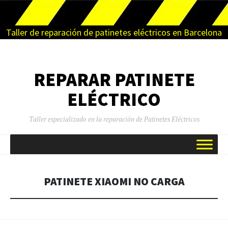
Taller de reparación de patinetes eléctricos en Barcelona
REPARAR PATINETE
ELÉCTRICO
Taller especializado en la reparación de Patinetes Eléctricos
SALTAR
AL
CONTENIDO
PATINETE XIAOMI NO CARGA