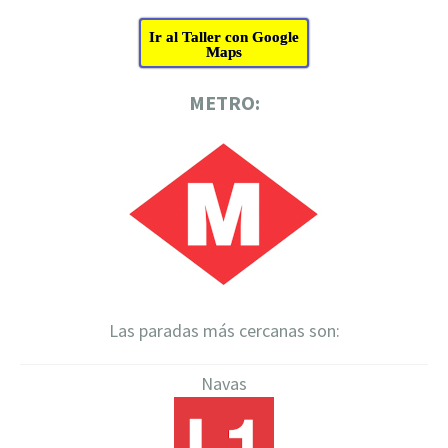
Ir al Taller con Google
Maps
METRO:
Las paradas más cercanas son:
Navas