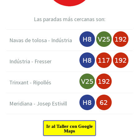
Las paradas más cercanas son:
Navas de tolosa - Indústria
Indústria - Fresser
Trinxant - Ripollés
Meridiana - Josep Estivill
Ir al Taller con Google
Maps