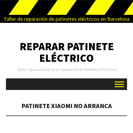
Taller de reparación de patinetes eléctricos en Barcelona
REPARAR PATINETE
ELÉCTRICO
Taller especializado en la reparación de Patinetes Eléctricos
SALTAR
AL
CONTENIDO
PATINETE XIAOMI NO ARRANCA