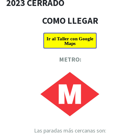
2023 CERRADO
COMO LLEGAR
Ir al Taller con Google
Maps
METRO:
Las paradas más cercanas son: