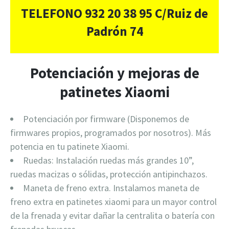
TELEFONO 932 20 38 95 C/Ruiz de
Padrón 74
Potenciación y mejoras de
patinetes Xiaomi
Potenciación por firmware (Disponemos de
firmwares propios, programados por nosotros). Más
potencia en tu patinete Xiaomi.
Ruedas: Instalación ruedas más grandes 10”,
ruedas macizas o sólidas, protección antipinchazos.
Maneta de freno extra. Instalamos maneta de
freno extra en patinetes xiaomi para un mayor control
de la frenada y evitar dañar la centralita o batería con