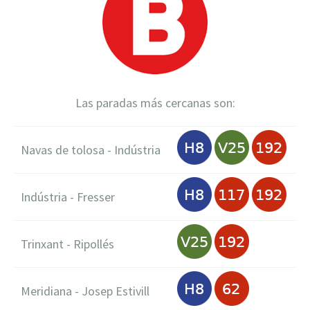
Las paradas más cercanas son:
Navas de tolosa - Indústria
Indústria - Fresser
Trinxant - Ripollés
Meridiana - Josep Estivill