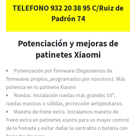
TELEFONO 932 20 38 95 C/Ruiz de
Padrón 74
Potenciación y mejoras de
patinetes Xiaomi
Potenciación por firmware (Disponemos de
firmwares propios, programados por nosotros). Más
potencia en tu patinete Xiaomi.
Ruedas: Instalación ruedas más grandes 10”,
ruedas macizas o sólidas, protección antipinchazos.
Maneta de freno extra. Instalamos maneta de
freno extra en patinetes xiaomi para un mayor control
de la frenada y evitar dañar la centralita o batería con