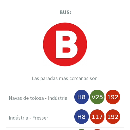
BUS:
Las paradas más cercanas son:
Navas de tolosa - Indústria
Indústria - Fresser