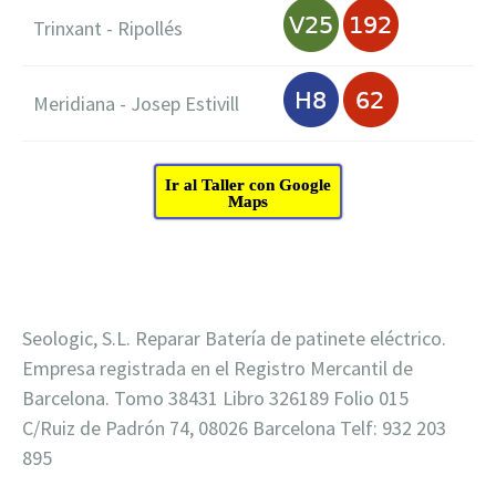
Trinxant - Ripollés
Meridiana - Josep Estivill
Ir al Taller con Google
Maps
Seologic, S.L. Reparar Batería de patinete eléctrico.
Empresa registrada en el Registro Mercantil de
Barcelona. Tomo 38431 Libro 326189 Folio 015
C/Ruiz de Padrón 74, 08026 Barcelona Telf: 932 203
895