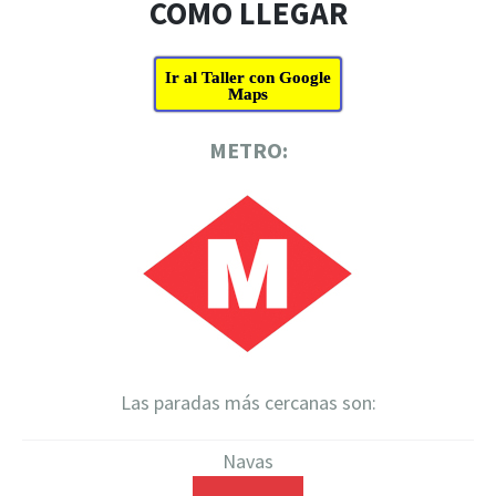
COMO LLEGAR
Ir al Taller con Google
Maps
METRO:
Las paradas más cercanas son:
Navas