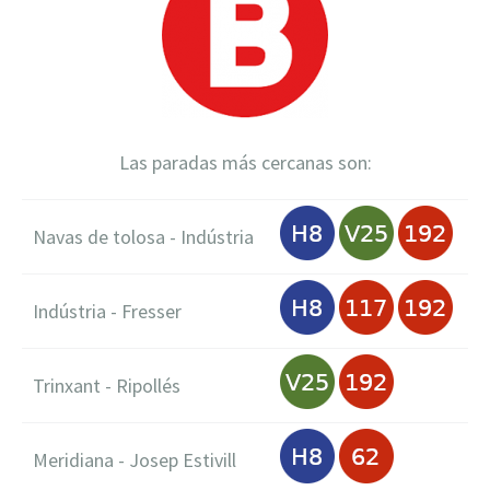
Las paradas más cercanas son:
Navas de tolosa - Indústria
Indústria - Fresser
Trinxant - Ripollés
Meridiana - Josep Estivill