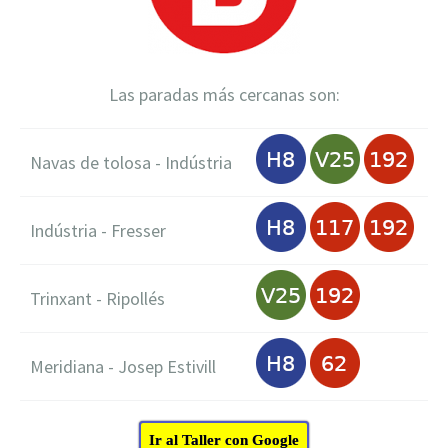
Las paradas más cercanas son:
Navas de tolosa - Indústria
Indústria - Fresser
Trinxant - Ripollés
Meridiana - Josep Estivill
Ir al Taller con Google