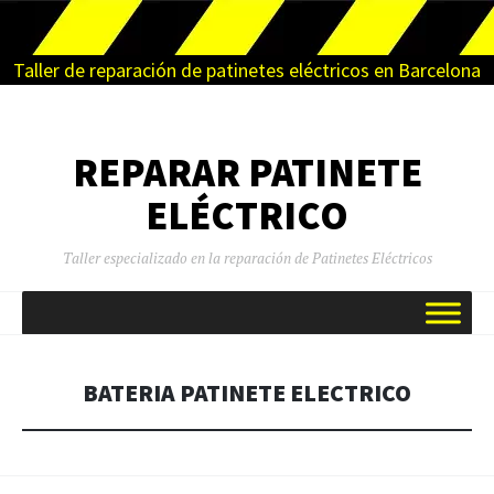
Taller de reparación de patinetes eléctricos en Barcelona
REPARAR PATINETE
ELÉCTRICO
Taller especializado en la reparación de Patinetes Eléctricos
SALTAR
AL
CONTENIDO
BATERIA PATINETE ELECTRICO