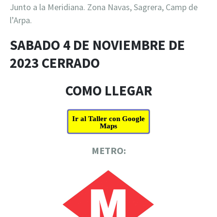
Junto a la Meridiana. Zona Navas, Sagrera, Camp de
l’Arpa.
SABADO 4 DE NOVIEMBRE DE
2023 CERRADO
COMO LLEGAR
Ir al Taller con Google
Maps
METRO: