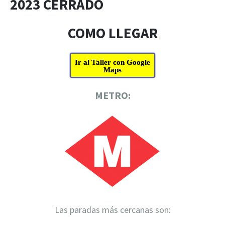
2023 CERRADO
COMO LLEGAR
Ir al Taller con Google
Maps
METRO:
Las paradas más cercanas son: