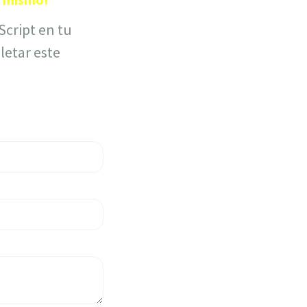
Script en tu
etar este
ulta