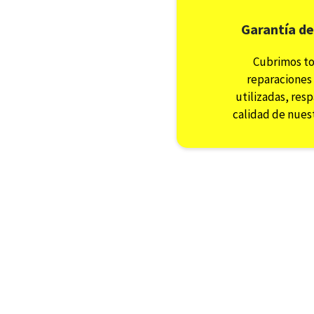
Garantía de
Cubrimos to
reparaciones 
utilizadas, res
calidad de nuest