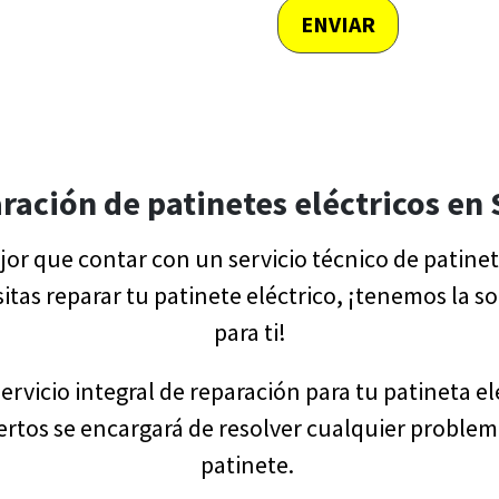
ENVIAR
ración de patinetes eléctricos en 
or que contar con un servicio técnico de patinete
esitas reparar tu patinete eléctrico, ¡tenemos la s
para ti!
rvicio integral de reparación para tu patineta el
ertos se encargará de resolver cualquier problem
patinete.