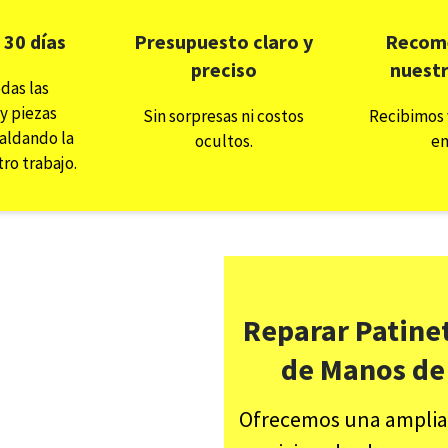
 30 días
Presupuesto claro y
Recom
preciso
nuestr
das las
y piezas
Sin sorpresas ni costos
Recibimos 
paldando la
ocultos.
en
ro trabajo.
Reparar Patinet
de Manos de
Ofrecemos una amplia