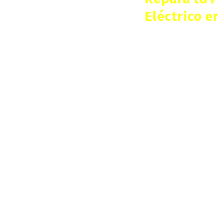
Eléctrico e
¡No permitas qu
detenga! En nues
ofrecemos servi
rápidos y eficie
patinete eléctri
como nuevo.
Contamos con u
y piezas de cali
soluciones dura
puedas seguir d
desplazamientos