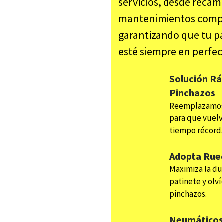
servicios, desde recam
mantenimientos comp
garantizando que tu pa
esté siempre en perfec
Solución Rá
Pinchazos
Reemplazamos
para que vuelv
tiempo récord
Adopta Rue
Maximiza la du
patinete y olví
pinchazos.
Neumáticos