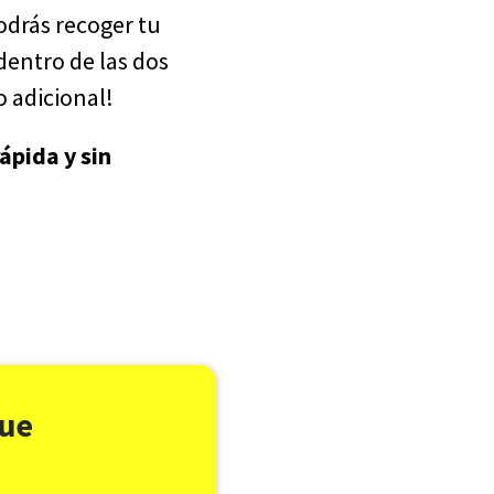
drás recoger tu
dentro de las dos
o adicional!
ápida y sin
gue