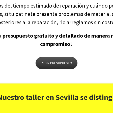
s del tiempo estimado de reparación y cuándo po
, si tu patinete presenta problemas de material 
teriores a la reparación, ¡lo arreglamos sin cost
tu presupuesto gratuito y detallado de manera r
compromiso!
PEDIR PRESUPUESTO
Nuestro taller en Sevilla se distin