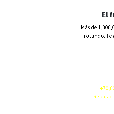
El 
Más de 1,000,0
rotundo. Te 
+70,0
Reparac