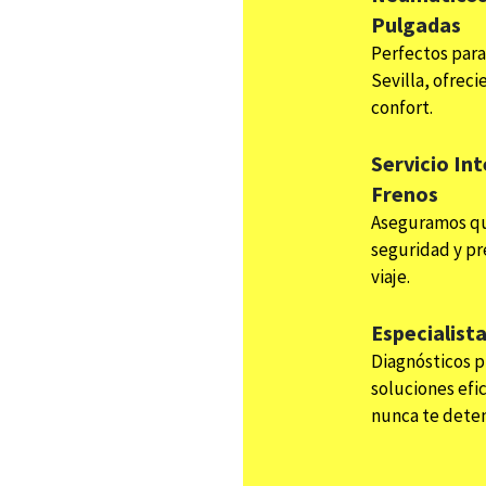
Pulgadas
Perfectos para 
Sevilla, ofreci
confort.
Servicio Int
Frenos
Aseguramos qu
seguridad y pr
viaje.
Especialist
Diagnósticos p
soluciones efi
nunca te dete