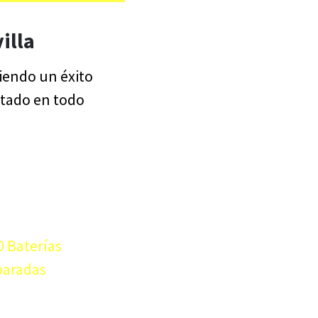
illa
siendo un éxito
stado en todo
 Baterías
paradas