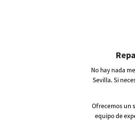
Repa
No hay nada mej
Sevilla. Si nec
Ofrecemos un se
equipo de exp