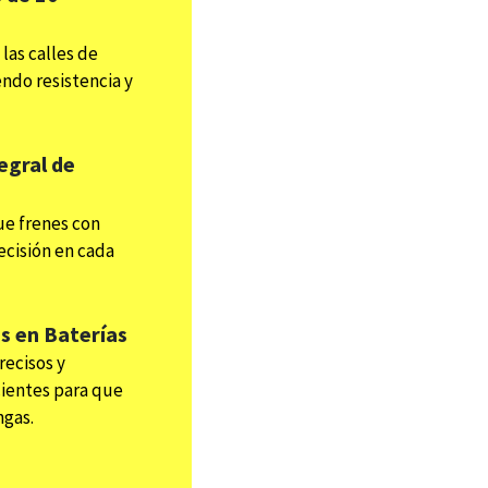
las calles de
endo resistencia y
egral de
e frenes con
ecisión en cada
as en Baterías
recisos y
cientes para que
ngas.