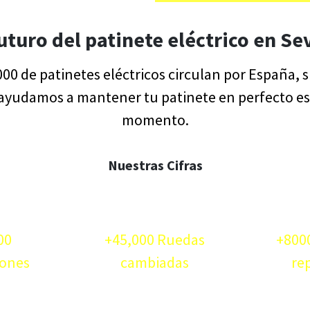
futuro del patinete eléctrico en Sev
00 de patinetes eléctricos circulan por España, 
ayudamos a mantener tu patinete en perfecto e
momento.
Nuestras Cifras
00
+45,000 Ruedas
+8000
iones
cambiadas
re