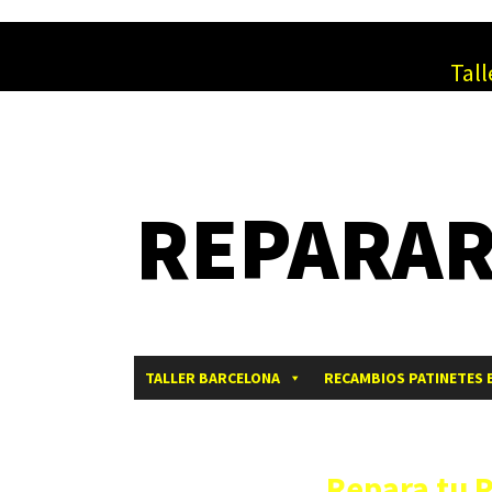
Tall
REPARAR
TALLER BARCELONA
RECAMBIOS PATINETES 
Repara tu 