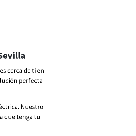
Sevilla
s cerca de ti en
olución perfecta
éctrica. Nuestro
a que tenga tu