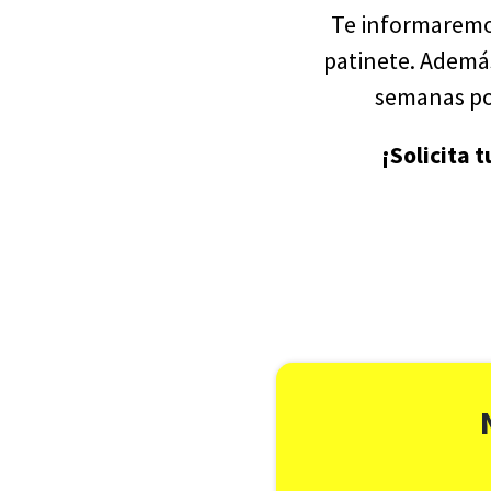
Te informaremo
patinete. Además
semanas pos
¡Solicita 